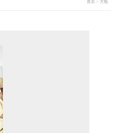
首页
>
方瓶