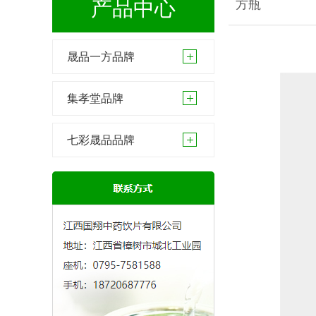
产品中心
方瓶
晟品一方品牌
集孝堂品牌
七彩晟品品牌