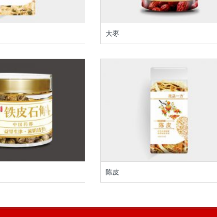
大枣
陈皮