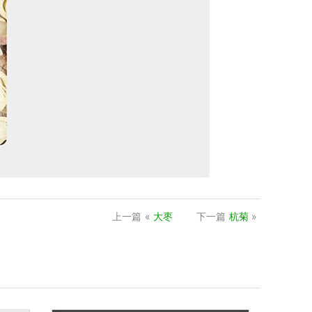
上一篇
«
大枣
下一篇
杭菊
»