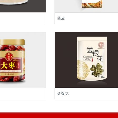
陈皮
金银花