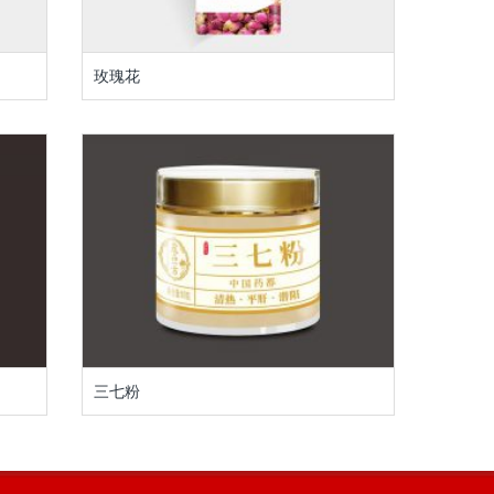
玫瑰花
三七粉