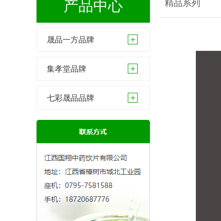
产品中心
精品系列
晟品一方品牌
集孝堂品牌
七彩晟品品牌