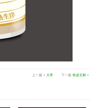
上一篇
«
大枣
下一篇
铁皮石斛
»