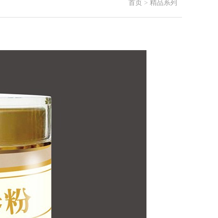
首页
>
精品系列